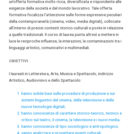
un’offerta formativa molto ricca, diversificata e rispondente alle
esigenze della società e del mondo lavorativo. Tale offerta
formativa focalizza l’attenzione sulle forme espressive peculiari
della contemporaneità (cinema, video, media digitali), collocate
all’interno di precisi contesti storico-culturali e poste in relazione
a quelle tradizionali. Il corso di laurea punta altresì a mettere in
luce le reciproche influenze, le interazioni, le contaminazioni tra i
linguaggi artistici, comunicativi e multimediali.
OBIETTIVI
I laureati in Letteratura, Arte, Musica e Spettacolo, indirizzo
Artistico, Audiovisivo e dello Spettacolo:
hanno solide basi sulle procedure di produzione e sui
sistemi linguistici del cinema, della televisione e delle
nuove tecnologie digitali;
hanno conoscenze di carattere storico-teorico, tecnico e
critico sul teatro, il cinema, la televisione e i nuovi media;
hanno conoscenze di tipo sociologico e antropologico;
sanno analizzare e progettare eventi culturali;